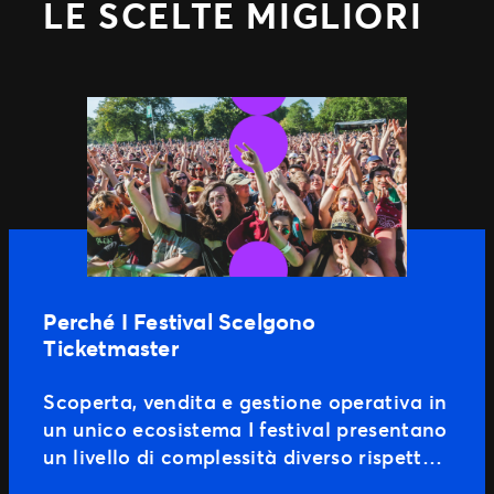
LE SCELTE MIGLIORI
Perché I Festival Scelgono
Ticketmaster
Scoperta, vendita e gestione operativa in
un unico ecosistema I festival presentano
un livello di complessità diverso rispetto
agli eventi dal vivo tradizionali. Dalle