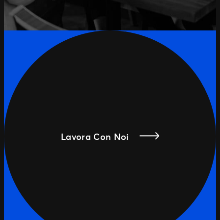
Lavora Con Noi