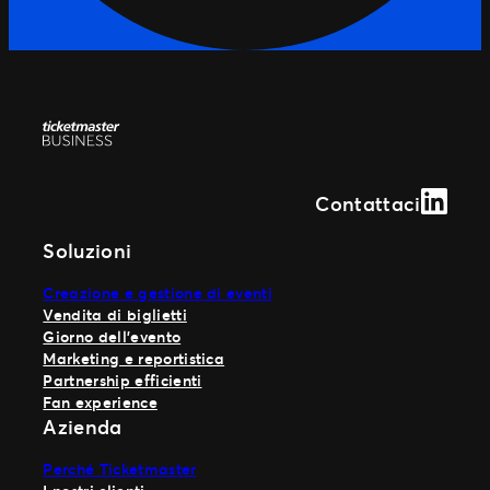
Linked
Contattaci
Soluzioni
Creazione e gestione di eventi
Vendita di biglietti
Giorno dell’evento
Marketing e reportistica
Partnership efficienti
Fan experience
Azienda
Perché Ticketmaster