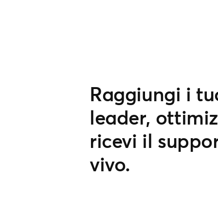
Raggiungi i tu
leader, ottimi
ricevi il suppo
vivo.