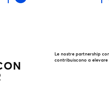
Le nostre partnership co
contribuiscono a elevare 
 CON
R