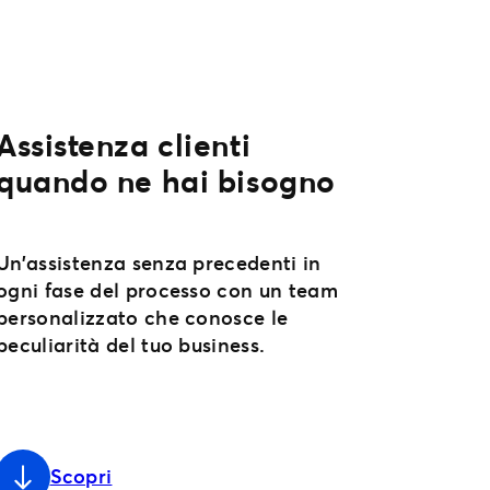
Assistenza clienti
quando ne hai bisogno
Un’assistenza senza precedenti in
ogni fase del processo con un team
personalizzato che conosce le
peculiarità del tuo business.
Scopri