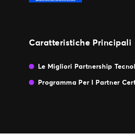
Caratteristiche Principali
Le Migliori Partnership Tecno
Programma Per I Partner Cert