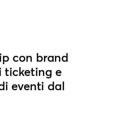
hip con brand
 ticketing e
di eventi dal