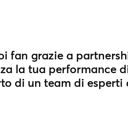
oi fan grazie a partners
zza la tua performance di
rto di un team di esperti 