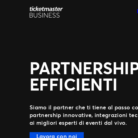
Vai
al
contenuto
PARTNERSHI
EFFICIENTI
Siamo il partner che ti tiene al passo c
partnership innovative, integrazioni tecn
ai migliori esperti di eventi dal vivo.
Lavora con noi