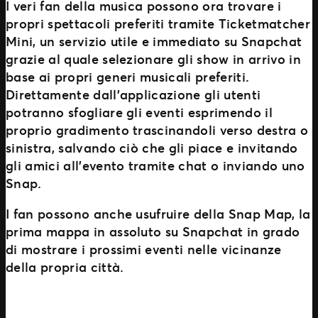
I veri fan della musica possono ora trovare i
propri spettacoli preferiti tramite
Ticketmatcher
Mini, un servizio utile e immediato su Snapchat
grazie al quale selezionare gli show in arrivo in
base ai propri generi musicali preferiti.
Direttamente dall’applicazione gli utenti
potranno sfogliare gli eventi esprimendo il
proprio gradimento trascinandoli verso destra o
sinistra, salvando ciò che gli piace e invitando
gli amici all’evento tramite chat o inviando uno
Snap.
I fan possono anche usufruire della Snap Map, la
prima mappa in assoluto su Snapchat in grado
di mostrare i prossimi eventi nelle vicinanze
della propria città.