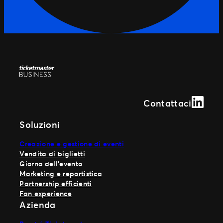
Linked
Contattaci
Soluzioni
Creazione e gestione di eventi
Vendita di biglietti
Giorno dell’evento
Marketing e reportistica
Partnership efficienti
Fan experience
Azienda